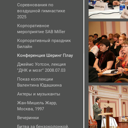
Соревнования по
воздушной гимнастике
2025
Корпоративное
мероприятие SAB Miller
Корпоративный праздник
Билайн
Конференция Шеринг Плау
Джеймс Уотсон, лекция
"ДНК и мозг" 2008.07.03
Показ коллекции
Валентина Юдашкина
Актеры и музыканты
Жан-Мишель Жарр,
Москва, 1997
Вечеринки
Битва за бензоколонкой,