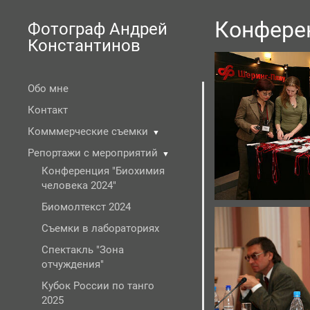
Конфере
Фотограф Андрей
Константинов
Обо мне
Контакт
Комммерческие съемки
▼
Репортажи с мероприятий
▼
Конференция "Биохимия
человека 2024"
Биомолтекст 2024
Съемки в лабораториях
Спектакль "Зона
отчуждения"
Кубок России по танго
2025