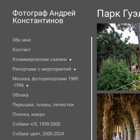
Парк Гуэ
Фотограф Андрей
Константинов
Обо мне
Контакт
Комммерческие съемки
▼
Репортажи с мероприятий
▼
Москва, фоторепортажи 1989
-1996
▼
Облака
Перышки, тыквы, лепестки
Пленка, макро
Собаки ч/б, 1990-2000
Собаки цвет, 2000-2024