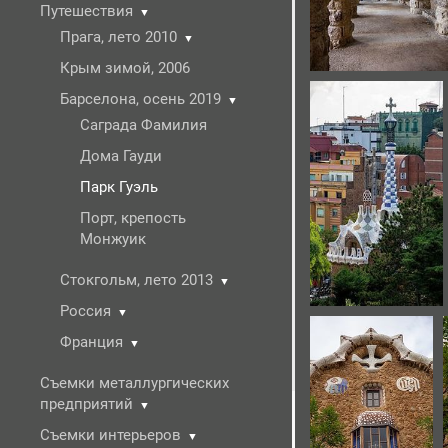
Путешествия
▼
Прага, лето 2010
▼
Крым зимой, 2006
Барселона, осень 2019
▼
Саграда Фамилия
Дома Гауди
Парк Гуэль
Порт, крепость
Монжуик
Стокгольм, лето 2013
▼
Россия
▼
Франция
▼
Съемки металлургических
предприятий
▼
Съемки интерьеров
▼